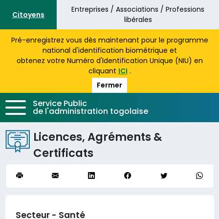
Aller au contenu principal
Entreprises / Associations / Professions
Citoyens
libérales
Pré-enregistrez vous dès maintenant pour le programme
national d'identification biométrique et
obtenez votre Numéro d'Identification Unique (NIU) en
cliquant
ICI
.
Fermer
Service Public
de l'administration togolaise
Licences, Agréments &
Certificats
Secteur - Santé