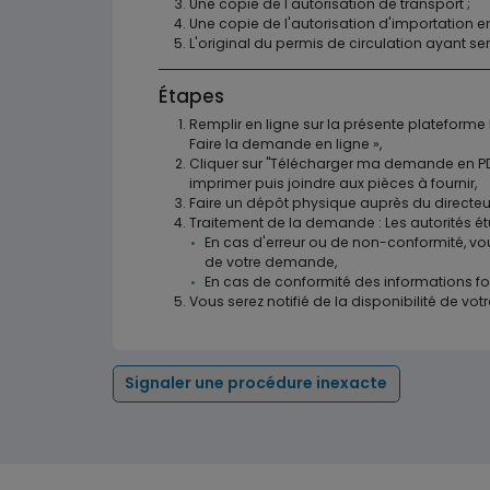
Une copie de l'autorisation de transport ;
Une copie de l'autorisation d'importation e
L'original du permis de circulation ayant ser
Étapes
Remplir en ligne sur la présente plateforme
Faire la demande en ligne »,
Cliquer sur "Télécharger ma demande en PDF"
imprimer puis joindre aux pièces à fournir,
Faire un dépôt physique auprès du directeur
Traitement de la demande : Les autorités ét
En cas d'erreur ou de non-conformité, vou
de votre demande,
En cas de conformité des informations fo
Vous serez notifié de la disponibilité de votr
Signaler une procédure inexacte