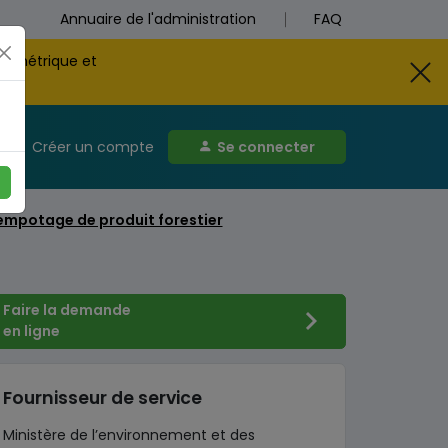
Annuaire de l'administration
FAQ
biométrique et
Créer un compte
Se connecter
empotage de produit forestier
Faire la demande
en ligne
Fournisseur de service
Ministère de l’environnement et des