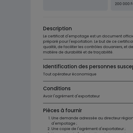
200 000 F
Description
Le certificat d'empotage est un document officie
préparé pour l'exportation. Le but de ce certific
qualité, de faciliter les contrôles douaniers, et 
matière de durabilité et de traçabilité.
Identification des personnes susce
Tout opérateur économique
Conditions
Avoir l'agrément d'exportateur
Pièces à fournir
Une demande adressée au directeur régional
d'empotage ;
Une copie de l'agrément d'exportateur ;