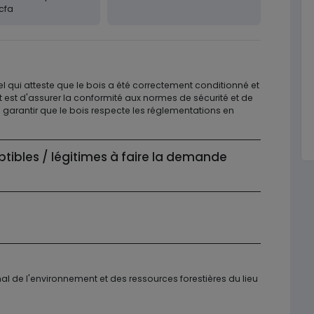
cfa
l qui atteste que le bois a été correctement conditionné et
at est d'assurer la conformité aux normes de sécurité et de
de garantir que le bois respecte les réglementations en
ptibles / légitimes à faire la demande
 de l'environnement et des ressources forestières du lieu