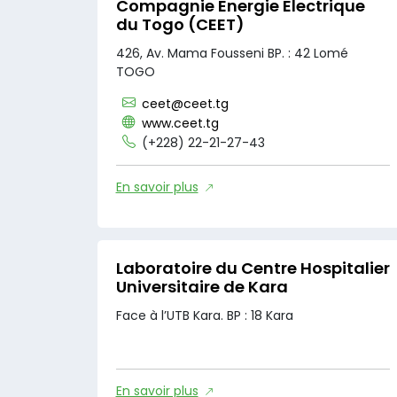
Compagnie Energie Electrique
du Togo (CEET)
426, Av. Mama Fousseni BP. : 42 Lomé
TOGO
ceet@ceet.tg
www.ceet.tg
(+228) 22-21-27-43
En savoir plus
Laboratoire du Centre Hospitalier
Universitaire de Kara
Face à l’UTB Kara. BP : 18 Kara
En savoir plus