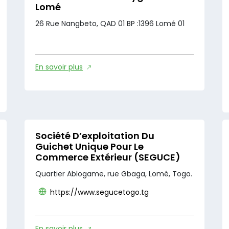
Lomé
26 Rue Nangbeto, QAD 01 BP :1396 Lomé 01
En savoir plus
Société D’exploitation Du
Guichet Unique Pour Le
Commerce Extérieur (SEGUCE)
Quartier Ablogame, rue Gbaga, Lomé, Togo.
https://www.segucetogo.tg
En savoir plus