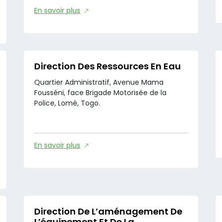
En savoir plus
Direction Des Ressources En Eau
Quartier Administratif, Avenue Mama
Fousséni, face Brigade Motorisée de la
Police, Lomé, Togo.
En savoir plus
Direction De L’aménagement De
L’équipement Et De La