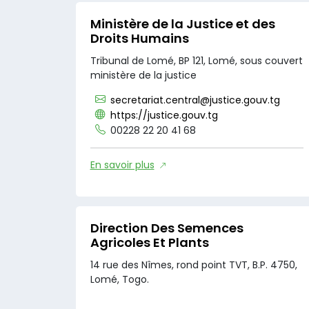
Ministère de la Justice et des
Droits Humains
Tribunal de Lomé, BP 121, Lomé, sous couvert
ministère de la justice
secretariat.central@justice.gouv.tg
https://justice.gouv.tg
00228 22 20 41 68
En savoir plus
Direction Des Semences
Agricoles Et Plants
14 rue des Nîmes, rond point TVT, B.P. 4750,
Lomé, Togo.