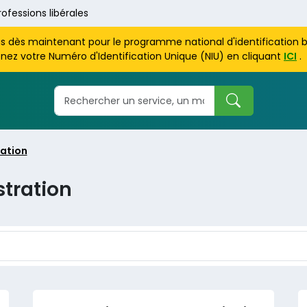
rofessions libérales
us dès maintenant pour le programme national d'identification 
nez votre Numéro d'Identification Unique (NIU) en cliquant
ICI
.
ration
stration