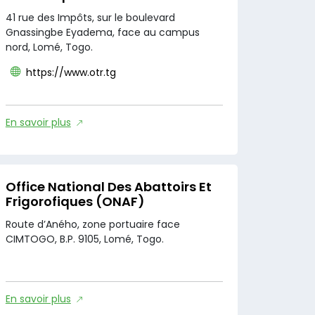
41 rue des Impôts, sur le boulevard
Gnassingbe Eyadema, face au campus
nord, Lomé, Togo.
https://www.otr.tg
En savoir plus
Office National Des Abattoirs Et
Frigorofiques (ONAF)
Route d’Aného, zone portuaire face
CIMTOGO, B.P. 9105, Lomé, Togo.
En savoir plus