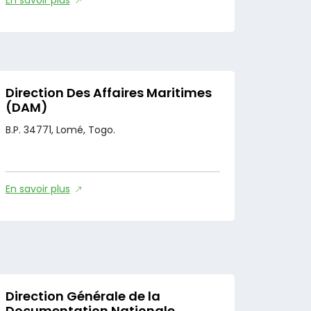
Direction Des Affaires Maritimes
(DAM)
B.P. 34771, Lomé, Togo.
En savoir plus
Direction Générale de la
Documentation Nationale