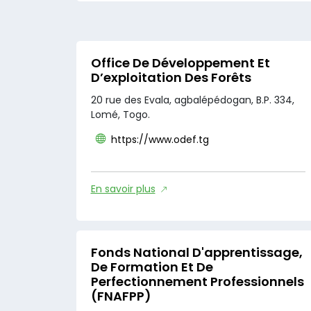
Office De Développement Et
D’exploitation Des Forêts
20 rue des Evala, agbalépédogan, B.P. 334,
Lomé, Togo.
https://www.odef.tg
En savoir plus
Fonds National D'apprentissage,
De Formation Et De
Perfectionnement Professionnels
(FNAFPP)