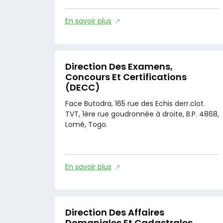
En savoir plus
Direction Des Examens,
Concours Et Certifications
(DECC)
Face Butodra, 165 rue des Echis derr.clot.
TVT, 1ère rue goudronnée à droite, B.P. 4868,
Lomé, Togo.
En savoir plus
Direction Des Affaires
Domaniales Et Cadastrales