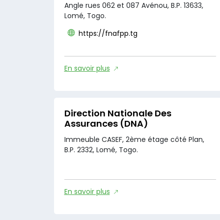
Angle rues 062 et 087 Avénou, B.P. 13633,
Lomé, Togo.
https://fnafpp.tg
En savoir plus
Direction Nationale Des
Assurances (DNA)
Immeuble CASEF, 2ème étage côté Plan,
B.P. 2332, Lomé, Togo.
En savoir plus