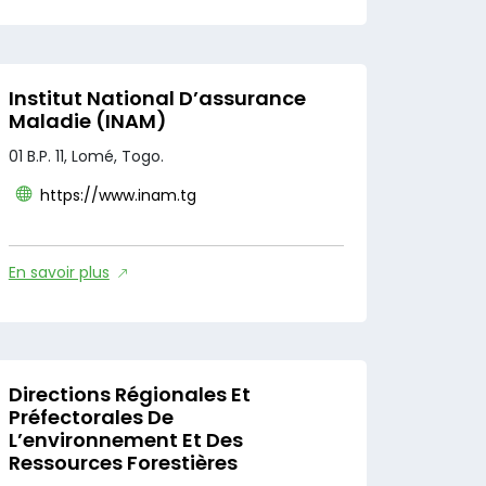
Institut National D’assurance
Maladie (INAM)
01 B.P. 11, Lomé, Togo.
https://www.inam.tg
En savoir plus
Directions Régionales Et
Préfectorales De
L’environnement Et Des
Ressources Forestières