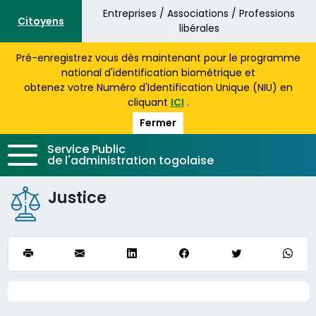
Aller au contenu principal
Entreprises / Associations / Professions
Citoyens
libérales
Pré-enregistrez vous dès maintenant pour le programme
national d'identification biométrique et
obtenez votre Numéro d'Identification Unique (NIU) en
cliquant
ICI
.
Fermer
Service Public
de l'administration togolaise
Justice