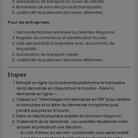
Autorisation de transport en cours de validité ;
Bordereau de suivi des produits transportés ;
Justificatif de paiement des taxes afférentes.
Pour les entreprises :
Demande timbrée adressée au Directeur Régional ;
Registre de commerce et identification fiscale ;
Liste des produits transportés avec documents de
traçabilité ;
Autorisation de transport valide ;
Justificatif de paiement des taxes afférentes.
Étapes
Remplir en ligne sur la présente plateforme le formulaire
de la demande en cliquant sur le bouton « Faire la
demande en ligne » ;
Cliquer sur "Télécharger ma demande en PDF" pour obtenir
le formulaire et la lettre de demande à imprimer puis
joindre aux pièces à fournir ;
Faire un dépôt physique auprès du
Directeur Régional
;
Traitement de la demande : Les autorités étudieront votre
dossier et prendront une décision ;
En cas d'erreur ou de non-conformité, vous serez notifié