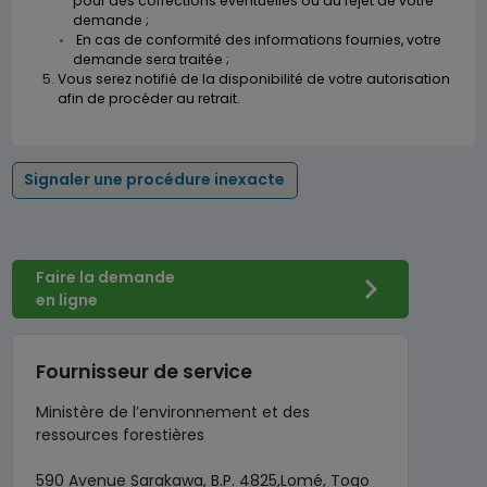
pour des corrections éventuelles ou du rejet de votre
demande ;
En cas de conformité des informations fournies, votre
demande sera traitée ;
Vous serez notifié de la disponibilité de votre autorisation
afin de procéder au retrait.
Signaler une procédure inexacte
Faire la demande
en ligne
Fournisseur de service
Ministère de l’environnement et des
ressources forestières
590 Avenue Sarakawa, B.P. 4825,Lomé, Togo