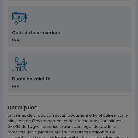
Coût de la procédure
N/A
Durée de validité
N/A
Description
Le permis de circulation est un document officiel délivré par le
Ministère de l'Environnement et des Ressources Forestières
(MERF) du Togo. Il autorise le transport légal de produits
forestiers (bois, plantes, etc.) sur le territoire national. Ce
dispositif vise à garantir la traçabilité des produits forestiers, à