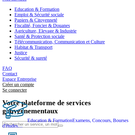
Education & Formation
Emploi & Sécurité sociale
Papiers & Citoyenneté
Fiscalité, Foncier & Douanes
Agriculture, Elevage & Industrie
Santé & Protection sociale
Télécommunication, Communication et Culture
Habitat & Transport
Justice
Sécurité & sureté
FAQ
Contact
Espace Entreprise
Créer un compte
Se connecter
Votre plateforme de services
gouvernementaux
Education & Formation
Examens, Concours, Bourses
d'études…