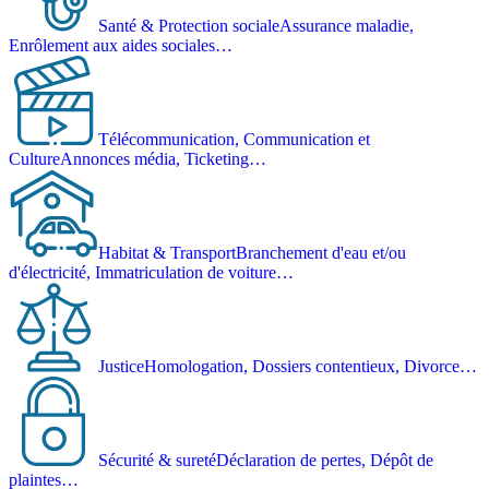
Santé & Protection sociale
Assurance maladie,
Enrôlement aux aides sociales…
Télécommunication, Communication et
Culture
Annonces média, Ticketing…
Habitat & Transport
Branchement d'eau et/ou
d'électricité, Immatriculation de voiture…
Justice
Homologation, Dossiers contentieux, Divorce…
Sécurité & sureté
Déclaration de pertes, Dépôt de
plaintes…