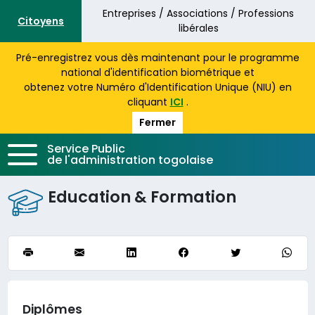
Aller au contenu principal
Entreprises / Associations / Professions
Citoyens
libérales
Pré-enregistrez vous dès maintenant pour le programme
national d'identification biométrique et
obtenez votre Numéro d'Identification Unique (NIU) en
cliquant
ICI
.
Fermer
Service Public
de l'administration togolaise
Education & Formation
Diplômes