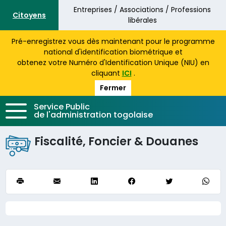
Aller au contenu principal
Entreprises / Associations / Professions
Citoyens
libérales
Pré-enregistrez vous dès maintenant pour le programme
national d'identification biométrique et
obtenez votre Numéro d'Identification Unique (NIU) en
cliquant
ICI
.
Fermer
Service Public
de l'administration togolaise
Fiscalité, Foncier & Douanes