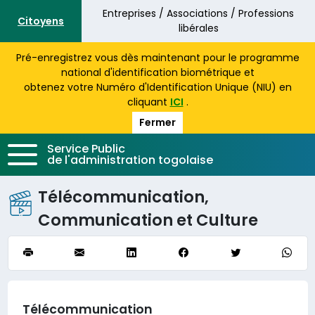
Aller au contenu principal
Entreprises / Associations / Professions
Citoyens
libérales
Pré-enregistrez vous dès maintenant pour le programme
national d'identification biométrique et
obtenez votre Numéro d'Identification Unique (NIU) en
cliquant
ICI
.
Fermer
Service Public
de l'administration togolaise
Télécommunication,
Communication et Culture
Télécommunication