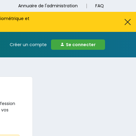
Annuaire de l'administration
FAQ
biométrique et
Créer un compte
Se connecter
ofession
 vos