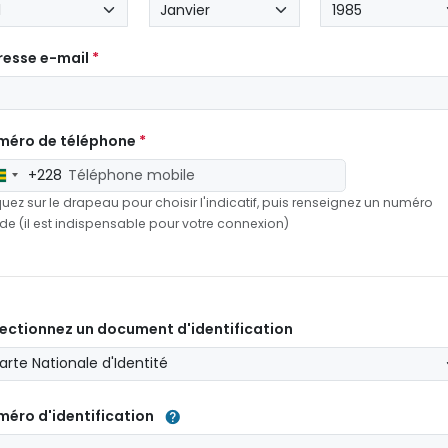
resse e-mail
méro de téléphone
+228
Togo
+228
quez sur le drapeau pour choisir l'indicatif, puis renseignez un numéro
ide (il est indispensable pour votre connexion)
ectionnez un document d'identification
éro d'identification