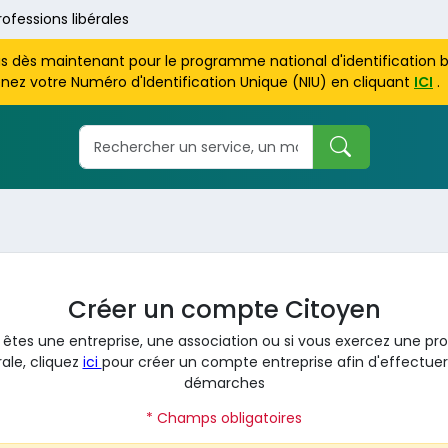
rofessions libérales
us dès maintenant pour le programme national d'identification 
nez votre Numéro d'Identification Unique (NIU) en cliquant
ICI
.
Créer un compte Citoyen
 êtes une entreprise, une association ou si vous exercez une pr
rale, cliquez
ici
pour créer un compte entreprise afin d'effectuer
démarches
* Champs obligatoires