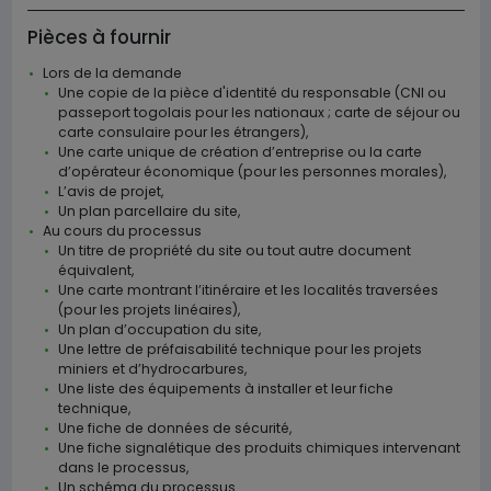
Pièces à fournir
Lors de la demande
Une copie de la pièce d'identité du responsable (CNI ou
passeport togolais pour les nationaux ; carte de séjour ou
carte consulaire pour les étrangers),
Une carte unique de création d’entreprise ou la carte
d’opérateur économique (pour les personnes morales),
L’avis de projet,
Un plan parcellaire du site,
Au cours du processus
Un titre de propriété du site ou tout autre document
équivalent,
Une carte montrant l’itinéraire et les localités traversées
(pour les projets linéaires),
Un plan d’occupation du site,
Une lettre de préfaisabilité technique pour les projets
miniers et d’hydrocarbures,
Une liste des équipements à installer et leur fiche
technique,
Une fiche de données de sécurité,
Une fiche signalétique des produits chimiques intervenant
dans le processus,
Un schéma du processus.