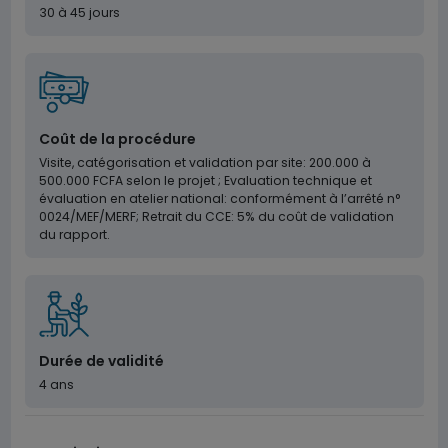
30 à 45 jours
Coût de la procédure
Visite, catégorisation et validation par site: 200.000 à
500.000 FCFA selon le projet ; Evaluation technique et
évaluation en atelier national: conformément à l’arrêté n°
0024/MEF/MERF; Retrait du CCE: 5% du coût de validation
du rapport.
Durée de validité
4 ans