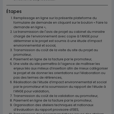
Étapes
Remplissage en ligne sur la présente plateforme du
formulaire de demande en cliquant sur le bouton « Faire la
demande en ligne »,
La transmission de l'avis de projet au cabinet du ministre
chargé de l’environnement avec copie à l’ANGE pour
déterminer si le projet est soumis à une étude d’impact
environnemental et social,
Transmission du coût de la visite du site du projet au
promoteur,
Paiement en ligne de la facture par le promoteur,
Une visite du site permettra à l’agence de maîtriser les
enjeux liés aux milieux d’insertion afin de mieux catégoriser
le projet et de donner les orientations sur l’élaboration ou
pas des termes de références,
Réalisation de l’étude d’impact environnemental et social
par le promoteur et la soumission du rapport de l’étude à
l’ANGE pour validation,
Transmission du coût de la validation au promoteur,
Paiement en ligne de la facture par le promoteur,
Organisation des ateliers techniques et nationaux
d’évaluation du rapport provisoire d’EIES,