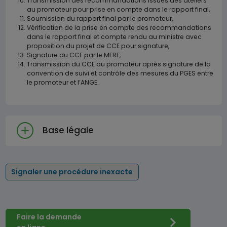
Transmission des recommandations issues des ateliers
au promoteur pour prise en compte dans le rapport final,
Soumission du rapport final par le promoteur,
Vérification de la prise en compte des recommandations
dans le rapport final et compte rendu au ministre avec
proposition du projet de CCE pour signature,
Signature du CCE par le MERF,
Transmission du CCE au promoteur après signature de la
convention de suivi et contrôle des mesures du PGES entre
le promoteur et l’ANGE.
Base légale
Signaler une procédure inexacte
Faire la demande