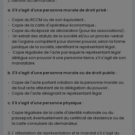
2. Identité du Demandeur ;
a. S'il s'agit d'une personne morale de droit privé :
Copie du RCCM ou de son équivalent ;
Copie de la carte d'opérateur économique ;
Copie du récépissé de déclaration (pour les associations) ;
Un extrait des statuts de la société et/ou un procès-verbal
de l'organe compétent pour donner pouvoir, selon la forme
juridique de la société, identifiant le représentant légal ;
Copie légalisée de l'acte par lequel le représentant légal
délègue son pouvoir à une personne tierce, s'il s'agit de son
mandataire.
b.
S'il s'agit d'une personne morale ou de droit public :
Copie de l'acte portant création de la personne morale ou
de tout acte attestant de la délégation du pouvoir ;
Copie de l'acte désignant le représentant légal.
c.
S'il s'agit d'une personne physique :
Copie légalisée de la carte d'identité nationale ou du
passeport, éventuellement du certificat de résidence ou de
la carte consulaire du demandeur.
3. L' attestation de représentation et le mandat s'il s'agit du