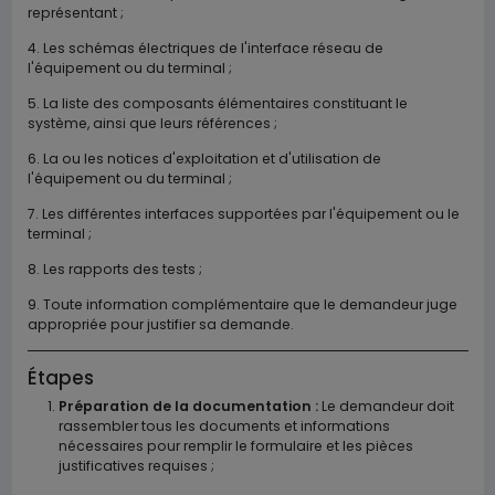
représentant ;
4. Les schémas électriques de l'interface réseau de
l'équipement ou du terminal ;
5. La liste des composants élémentaires constituant le
système, ainsi que leurs références ;
6. La ou les notices d'exploitation et d'utilisation de
l'équipement ou du terminal ;
7. Les différentes interfaces supportées par l'équipement ou le
terminal ;
8. Les rapports des tests ;
9. Toute information complémentaire que le demandeur juge
appropriée pour justifier sa demande.
Étapes
Préparation de la documentation :
Le demandeur doit
rassembler tous les documents et informations
nécessaires pour remplir le formulaire et les pièces
justificatives requises ;