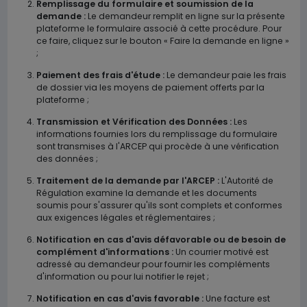
Remplissage du formulaire et soumission de la
demande :
Le demandeur remplit en ligne sur la présente
plateforme le formulaire associé à cette procédure. Pour
ce faire, cliquez sur le bouton « Faire la demande en ligne »
;
Paiement des frais d'étude :
Le demandeur paie les frais
de dossier via les moyens de paiement offerts par la
plateforme ;
Transmission et Vérification des Données :
Les
informations fournies lors du remplissage du formulaire
sont transmises à l'ARCEP qui procède à une vérification
des données ;
Traitement de la demande par l'ARCEP :
L'Autorité de
Régulation examine la demande et les documents
soumis pour s'assurer qu'ils sont complets et conformes
aux exigences légales et réglementaires ;
Notification en cas d'avis défavorable ou de besoin de
complément d'informations :
Un courrier motivé est
adressé au demandeur pour fournir les compléments
d'information ou pour lui notifier le rejet ;
Notification en cas d'avis favorable :
Une facture est