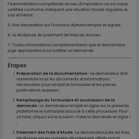
l'Administration compétente du lieu d'imposition ou sa copie
certifiée conforme, indiquant une situation fiscale régulière, le
cas échéant ;
5.
Une déclaration sur l'honneur dûment remplie et signée ;
6.
Le récépissé de paiement de frais de dossier ;
7.
Toutes informations complémentaires que le demandeur
juge appropriées pour justifier sa demande.
Étapes
Préparation de la documentation :
Le demandeur doit
rassembler tous les documents et informations
nécessaires pour remplir le formulaire et les pièces
justificatives requises ;
Remplissage du formulaire et soumission de la
demande :
Le demandeur remplit en ligne sur la présente
plateforme le formulaire associé à cette procédure. Pour
ce faire, cliquez sur le bouton « Faire la demande en ligne »
;
Paiement des frais d'étude :
Le demandeur paie les frais
de dossier via les moyens de paiement offerts par la