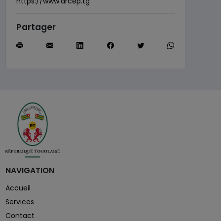
https://www.arcep.tg
Partager
NAVIGATION
Accueil
Services
Contact