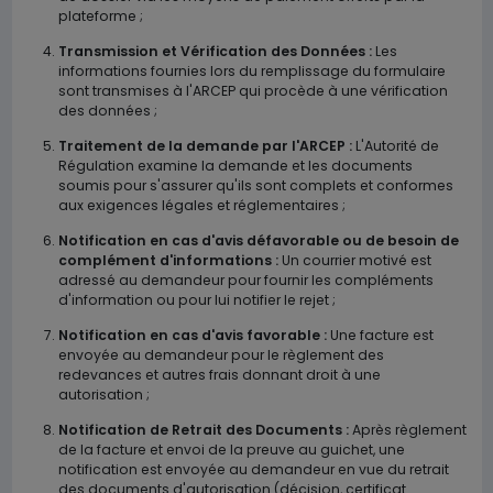
plateforme ;
Transmission et Vérification des Données :
Les
informations fournies lors du remplissage du formulaire
sont transmises à l'ARCEP qui procède à une vérification
des données ;
Traitement de la demande par l'ARCEP :
L'Autorité de
Régulation examine la demande et les documents
soumis pour s'assurer qu'ils sont complets et conformes
aux exigences légales et réglementaires ;
Notification en cas d'avis défavorable ou de besoin de
complément d'informations :
Un courrier motivé est
adressé au demandeur pour fournir les compléments
d'information ou pour lui notifier le rejet ;
Notification en cas d'avis favorable :
Une facture est
envoyée au demandeur pour le règlement des
redevances et autres frais donnant droit à une
autorisation ;
Notification de Retrait des Documents :
Après règlement
de la facture et envoi de la preuve au guichet, une
notification est envoyée au demandeur en vue du retrait
des documents d'autorisation (décision, certificat