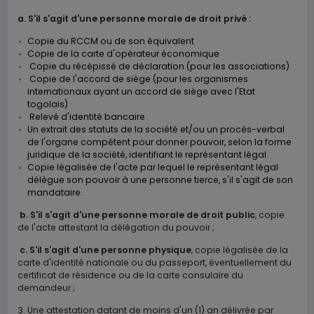
a.
S'il s'agit d'une personne morale de droit privé :
Copie du RCCM ou de son équivalent
Copie de la carte d'opérateur économique
Copie du récépissé de déclaration (pour les associations)
Copie de l'accord de siège (pour les organismes
internationaux ayant un accord de siège avec l'Etat
togolais)
Relevé d'identité bancaire
Un extrait des statuts de la société et/ou un procès-verbal
de l'organe compétent pour donner pouvoir, selon la forme
juridique de la société, identifiant le représentant légal.
Copie légalisée de l'acte par lequel le représentant légal
délègue son pouvoir à une personne tierce, s'il s'agit de son
mandataire.
b.
S'il s'agit d'une personne morale de droit public
, copie
de l'acte attestant la délégation du pouvoir ;
c.
S'il s'agit d'une personne physique
, copie légalisée de la
carte d'identité nationale ou du passeport, éventuellement du
certificat de résidence ou de la carte consulaire du
demandeur ;
3.
Une attestation datant de moins d'un (1) an délivrée par