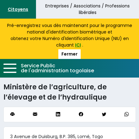
Aller au contenu principal
Entreprises / Associations / Professions
Citoyens
libérales
Pré-enregistrez vous dès maintenant pour le programme
national d'identification biométrique et
obtenez votre Numéro d'Identification Unique (NIU) en
cliquant
ICI
.
Fermer
Service Public
de l'administration togolaise
Ministère de l’agriculture, de
l’élevage et de l’hydraulique
3 Avenue de Duisburg, B.P. 385, Lomé, Togo