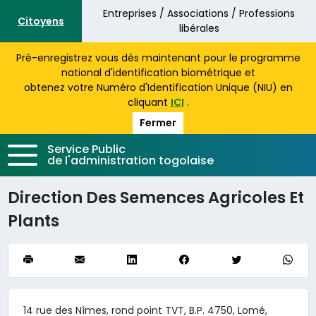
Aller au contenu principal
Entreprises / Associations / Professions
Citoyens
libérales
Pré-enregistrez vous dès maintenant pour le programme
national d'identification biométrique et
obtenez votre Numéro d'Identification Unique (NIU) en
cliquant
ICI
.
Fermer
Service Public
de l'administration togolaise
Direction Des Semences Agricoles Et
Plants
14 rue des Nîmes, rond point TVT, B.P. 4750, Lomé,