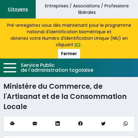
Aller au contenu principal
Entreprises / Associations / Professions
Citoyens
libérales
Pré-enregistrez vous dès maintenant pour le programme
national d'identification biométrique et
obtenez votre Numéro d'Identification Unique (NIU) en
cliquant
ICI
.
Fermer
Service Public
de l'administration togolaise
Ministère du Commerce, de
l'Artisanat et de la Consommation
Locale