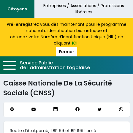
Aller au contenu principal
Entreprises / Associations / Professions
Citoyens
libérales
Pré-enregistrez vous dès maintenant pour le programme
national d'identification biométrique et
obtenez votre Numéro d'Identification Unique (NIU) en
cliquant
ICI
.
Fermer
Service Public
de l'administration togolaise
Caisse Nationale De La Sécurité
Sociale (CNSS)
Route d’Atakpamé, 1 BP 69 et BP 199 Lomé 1.