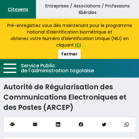
Aller au contenu principal
Entreprises / Associations / Professions
Citoyens
libérales
Pré-enregistrez vous dès maintenant pour le programme
national d'identification biométrique et
obtenez votre Numéro d'Identification Unique (NIU) en
cliquant
ICI
.
Fermer
Service Public
de l'administration togolaise
Autorité de Régularisation des
Communications Electroniques et
des Postes (ARCEP)