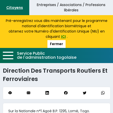
Aller au contenu principal
Entreprises / Associations / Professions
Citoyens
libérales
Pré-enregistrez vous dès maintenant pour le programme
national d'identification biométrique et
obtenez votre Numéro d'Identification Unique (NIU) en
cliquant
ICI
.
Fermer
Service Public
de l'administration togolaise
Direction Des Transports Routiers Et
Ferroviaires
Sur la Nationale n°1 Agoè B.P. 1295, Lomé, Togo.