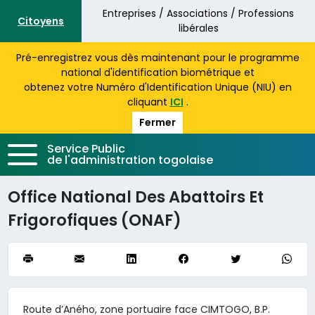
Aller au contenu principal
Entreprises / Associations / Professions
Citoyens
libérales
Pré-enregistrez vous dès maintenant pour le programme
national d'identification biométrique et
obtenez votre Numéro d'Identification Unique (NIU) en
cliquant
ICI
.
Fermer
Service Public
de l'administration togolaise
Office National Des Abattoirs Et
Frigorofiques (ONAF)
Route d’Aného, zone portuaire face CIMTOGO, B.P.