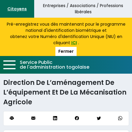
Aller au contenu principal
Entreprises / Associations / Professions
Citoyens
libérales
Pré-enregistrez vous dès maintenant pour le programme
national d'identification biométrique et
obtenez votre Numéro d'Identification Unique (NIU) en
cliquant
ICI
.
Fermer
Service Public
de l'administration togolaise
Direction De L’aménagement De
L’équipement Et De La Mécanisation
Agricole