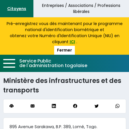
Aller au contenu principal
Entreprises / Associations / Professions
Citoyens
libérales
Pré-enregistrez vous dès maintenant pour le programme
national d'identification biométrique et
obtenez votre Numéro d'Identification Unique (NIU) en
cliquant
ICI
.
Fermer
Service Public
de l'administration togolaise
Ministère des infrastructures et des
transports
895 Avenue Sarakawa, B.P. 389, Lomé, Togo.