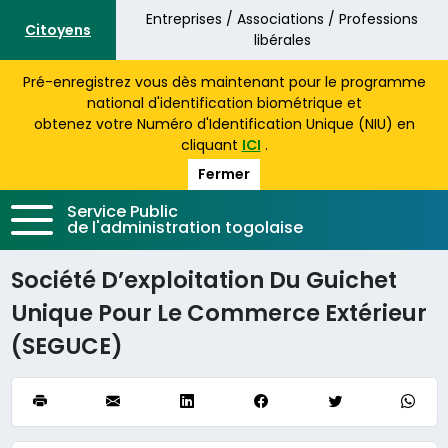
Aller au contenu principal
Entreprises / Associations / Professions
Citoyens
libérales
Pré-enregistrez vous dès maintenant pour le programme
national d'identification biométrique et
obtenez votre Numéro d'Identification Unique (NIU) en
cliquant
ICI
.
Fermer
Service Public
de l'administration togolaise
Société D’exploitation Du Guichet
Unique Pour Le Commerce Extérieur
(SEGUCE)