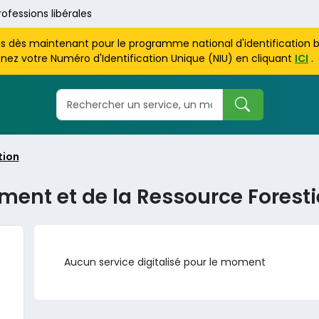
rofessions libérales
us dès maintenant pour le programme national d'identification 
nez votre Numéro d'Identification Unique (NIU) en cliquant
ICI
.
tion
ment et de la Ressource Foresti
Aucun service digitalisé pour le moment