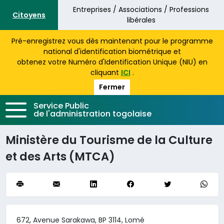
Aller au contenu principal
Entreprises / Associations / Professions
Citoyens
libérales
Pré-enregistrez vous dès maintenant pour le programme
national d'identification biométrique et
obtenez votre Numéro d'Identification Unique (NIU) en
cliquant
ICI
.
Fermer
Service Public
de l'administration togolaise
Ministère du Tourisme de la Culture
et des Arts (MTCA)
672, Avenue Sarakawa, BP 3114, Lomé