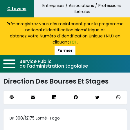
Aller au contenu principal
Entreprises / Associations / Professions
Citoyens
libérales
Pré-enregistrez vous dès maintenant pour le programme
national d'identification biométrique et
obtenez votre Numéro d'Identification Unique (NIU) en
cliquant
ICI
.
Fermer
Service Public
de l'administration togolaise
Direction Des Bourses Et Stages
BP 398/12175 Lomé-Togo