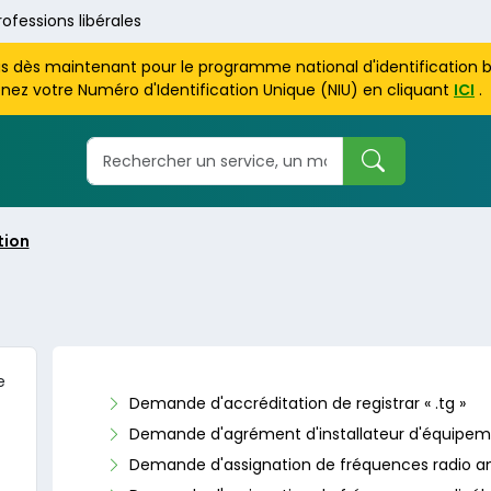
rofessions libérales
us dès maintenant pour le programme national d'identification 
nez votre Numéro d'Identification Unique (NIU) en cliquant
ICI
.
tion
e
Demande d'accréditation de registrar « .tg »
Demande d'agrément d'installateur d'équipe
Demande d'assignation de fréquences radio 