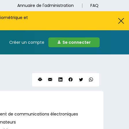
Annuaire de l'administration
FAQ
biométrique et
Créer un compte
Se connecter
ment de communications électroniques
amateurs