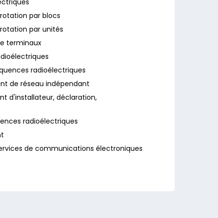
ectriques
otation par blocs
otation par unités
e terminaux
dioélectriques
quences radioélectriques
nt de réseau indépendant
 d'installateur, déclaration,
ences radioélectriques
nt
 services de communications électroniques