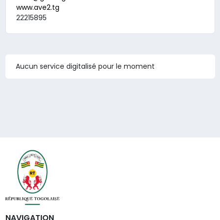
www.ave2.tg
22215895
Aucun service digitalisé pour le moment
NAVIGATION