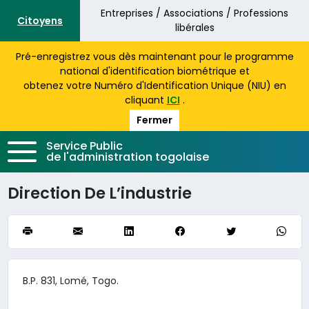
Aller au contenu principal
Entreprises / Associations / Professions
Citoyens
libérales
Pré-enregistrez vous dès maintenant pour le programme
national d'identification biométrique et
obtenez votre Numéro d'Identification Unique (NIU) en
cliquant
ICI
.
Fermer
Service Public
de l'administration togolaise
Direction De L’industrie
B.P. 831, Lomé, Togo.