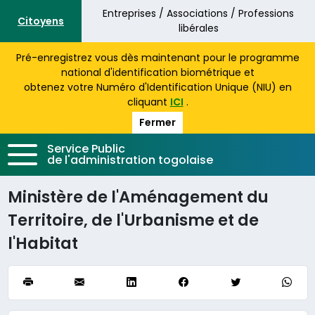
Aller au contenu principal
Entreprises / Associations / Professions
Citoyens
libérales
Pré-enregistrez vous dès maintenant pour le programme
national d'identification biométrique et
obtenez votre Numéro d'Identification Unique (NIU) en
cliquant
ICI
.
Fermer
Service Public
de l'administration togolaise
Ministère de l'Aménagement du
Territoire, de l'Urbanisme et de
l'Habitat