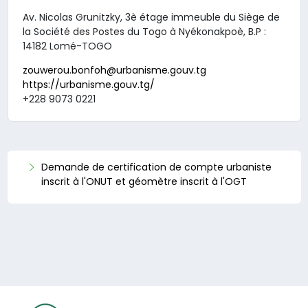
Av. Nicolas Grunitzky, 3è étage immeuble du Siège de
la Société des Postes du Togo à Nyékonakpoè, B.P :
14182 Lomé-TOGO
zouwerou.bonfoh@urbanisme.gouv.tg
https://urbanisme.gouv.tg/
+228 9073 0221
Demande de certification de compte urbaniste
inscrit à l'ONUT et géomètre inscrit à l'OGT