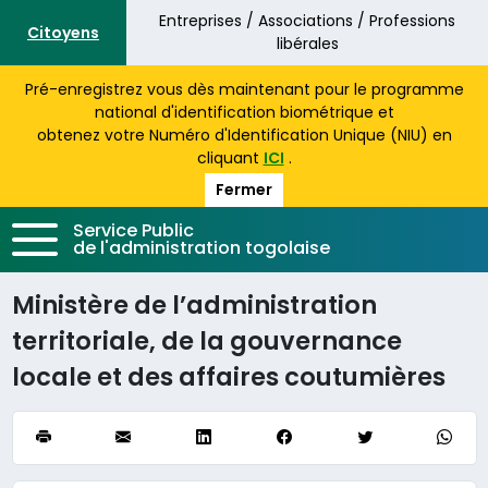
Aller au contenu principal
Entreprises / Associations / Professions
Citoyens
libérales
Pré-enregistrez vous dès maintenant pour le programme
national d'identification biométrique et
obtenez votre Numéro d'Identification Unique (NIU) en
cliquant
ICI
.
Fermer
Service Public
de l'administration togolaise
Ministère de l’administration
territoriale, de la gouvernance
locale et des affaires coutumières