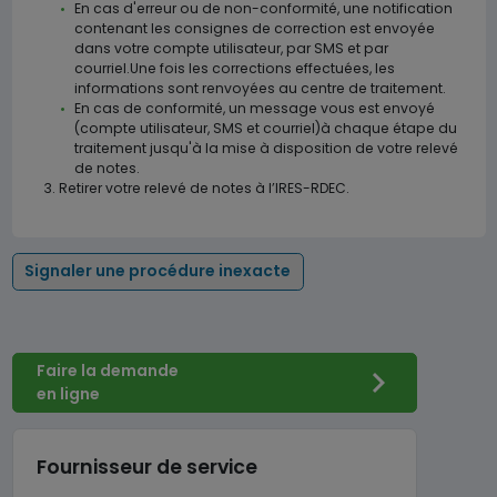
En cas d'erreur ou de non-conformité, une notification
contenant les consignes de correction est envoyée
dans votre compte utilisateur, par SMS et par
courriel.Une fois les corrections effectuées, les
informations sont renvoyées au centre de traitement.
En cas de conformité, un message vous est envoyé
(compte utilisateur, SMS et courriel)à chaque étape du
traitement jusqu'à la mise à disposition de votre relevé
de notes.
Retirer votre relevé de notes à l’IRES-RDEC.
Signaler une procédure inexacte
Faire la demande
en ligne
Fournisseur de service