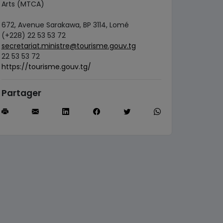
Arts (MTCA)
672, Avenue Sarakawa, BP 3114, Lomé
(+228) 22 53 53 72
secretariat.ministre@tourisme.gouv.tg
22 53 53 72
https://tourisme.gouv.tg/
Partager