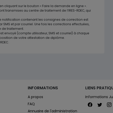
n cliquant sur le bouton « Faire la demande en ligne ».
sont transmises au centre de traitement de l’IRES-RDEC, qui
 notification contenant les consignes de correction est
 SMS et par courriel. Une fois les corrections effectuées,
 de traitement.
t envoyé (compte utilisateur, SMS et courriel) à chaque
position de votre attestation de diplôme.
-RDEC.
INFORMATIONS
LIENS PRATIQ
A propos
Informations Ju
FAQ
Annuaire de l'administration