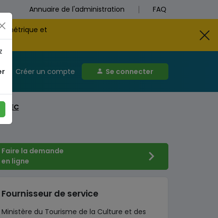
Annuaire de l'administration
FAQ
biométrique et
z
er
Créer un compte
Se connecter
-RDEC
Faire la demande
en ligne
Fournisseur de service
Ministère du Tourisme de la Culture et des