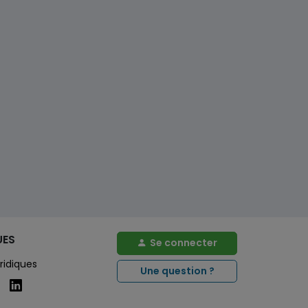
UES
Se connecter
ridiques
Une question ?