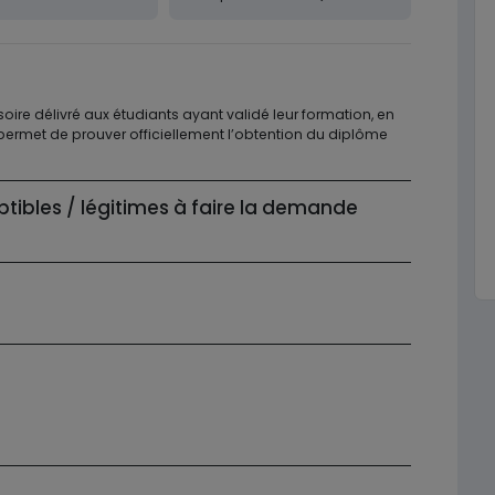
ire délivré aux étudiants ayant validé leur formation, en
 permet de prouver officiellement l’obtention du diplôme
ptibles / légitimes à faire la demande