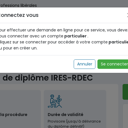
rofessions libérales
onnectez vous
us dès maintenant pour le programme national d'identification 
nez votre Numéro d'Identification Unique (NIU) en cliquant
ICI
.
our effectuer une demande en ligne pour ce service, vous deve
ous connecter avec un compte
particulier
.
liquez sur se connecter pour accéder à votre compte
particuli
u pour en créer un.
Diplômes
Délivrance d’attestation de diplôme IRES
Annuler
Se connecter
n de diplôme IRES-RDEC
 la procédure
Durée de validité
Provisoire (jusqu’à délivrance
du diplôme définitif)