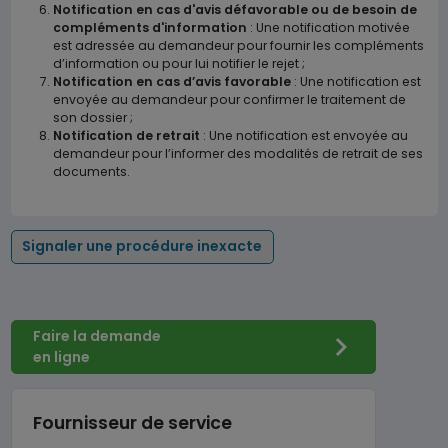
Notification en cas d'avis défavorable ou de besoin de
compléments d'information
: Une notification motivée
est adressée au demandeur pour fournir les compléments
d’information ou pour lui notifier le rejet ;
Notification en cas d’avis favorable
: Une notification est
envoyée au demandeur pour confirmer le traitement de
son dossier ;
Notification de retrait
: Une notification est envoyée au
demandeur pour l’informer des modalités de retrait de ses
documents.
Signaler une procédure inexacte
Faire la demande
en ligne
Fournisseur de service