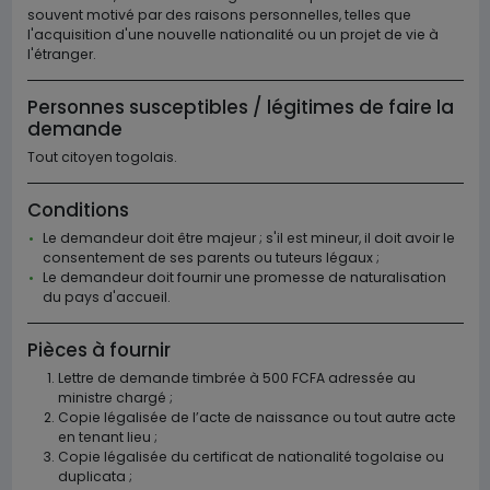
souvent motivé par des raisons personnelles, telles que
l'acquisition d'une nouvelle nationalité ou un projet de vie à
l'étranger.
Personnes susceptibles / légitimes de faire la
demande
Tout citoyen togolais.
Conditions
Le demandeur doit être majeur ; s'il est mineur, il doit avoir le
consentement de ses parents ou tuteurs légaux ;
Le demandeur doit fournir une promesse de naturalisation
du pays d'accueil.
Pièces à fournir
Lettre de demande timbrée à 500 FCFA adressée au
ministre chargé ;
Copie légalisée de l’acte de naissance ou tout autre acte
en tenant lieu ;
Copie légalisée du certificat de nationalité togolaise ou
duplicata ;