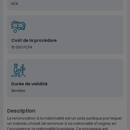
N/A
Coût de la procédure
15 000 FCFA
Durée de validité
Illimitée
Description
La renonciation à la nationalité est un acte juridique par lequel
un individu choisit de renoncer à sa nationalité d'origine, en
l'occurrence, la nationalité togolaise. Ce processus est