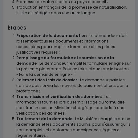
Promesse de naturalisation du pays d’accueil ;
Traduction en français de la promesse de naturalisation,
si elle est rédigée dans une autre langue.
Étapes
Préparation de la documentation
: Le demandeur doit
rassembler tous les documents et informations
nécessaires pour remplir le formulaire et les pièces
justificatives requises ;
Remplissage du formulaire et soumission de la
demande
: Le demandeur remplit le formulaire en ligne sur
la présente plateforme. Pour ce faire, cliquez sur le bouton
« Faire la demande en ligne » ;
Paiement des frais de dossier
: Le demandeur paie les
frais de dossier via les moyens de paiement offerts par la
plateforme ;
Transmission et vérification des données
: Les
informations fournies lors du remplissage du formulaire
sont transmises au Ministère chargé, qui procède à une
vérification des données ;
Traitement de la demande
: Le Ministère chargé examine
la demande et les documents soumis pour s'assurer qu'ils
sont complets et conformes aux exigences légales et
réglementaires ;