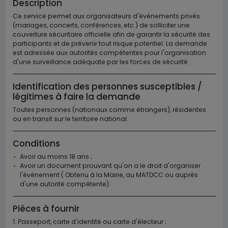
Description
Ce service permet aux organisateurs d'événements privés
(mariages, concerts, conférences, etc.) de solliciter une
couverture sécuritaire officielle afin de garantir la sécurité des
participants et de prévenir tout risque potentiel. La demande
est adressée aux autorités compétentes pour l'organisation
d'une surveillance adéquate par les forces de sécurité.
Identification des personnes susceptibles /
légitimes à faire la demande
Toutes personnes (nationaux comme étrangers), résidentes
ou en transit sur le territoire national.
Conditions
Avoir au moins 18 ans ;
Avoir un document prouvant qu'on a le droit d'organiser
l'évènement ( Obtenu à la Mairie, au MATDCC ou auprès
d'une autorité compétente).
Pièces à fournir
1. Passeport, carte d'identité ou carte d'électeur ;