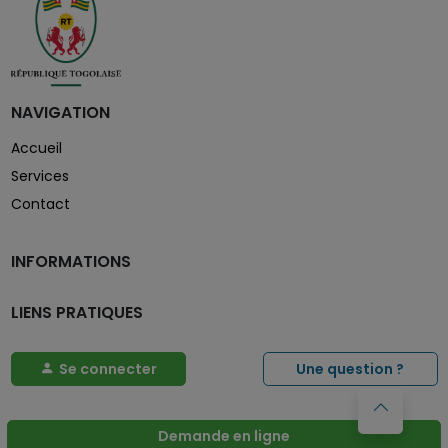
NAVIGATION
Accueil
Services
Contact
INFORMATIONS
LIENS PRATIQUES
Se connecter
Une question ?
Service Public
Demande en ligne
de l'administration togolaise