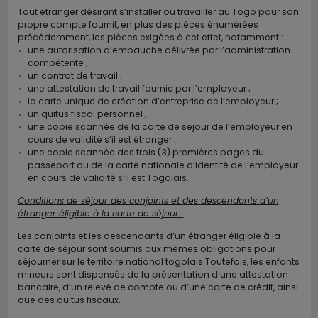
Tout étranger désirant s’installer ou travailler au Togo pour son
propre compte fournit, en plus des pièces énumérées
précédemment, les pièces exigées à cet effet, notamment :
une autorisation d’embauche délivrée par l’administration
compétente ;
un contrat de travail ;
une attestation de travail fournie par l’employeur ;
la carte unique de création d’entreprise de l’employeur ;
un quitus fiscal personnel ;
une copie scannée de la carte de séjour de l’employeur en
cours de validité s’il est étranger ;
une copie scannée des trois (3) premières pages du
passeport ou de la carte nationale d’identité de l’employeur
en cours de validité s’il est Togolais.
Conditions de séjour des conjoints et des descendants d’un
étranger éligible à la carte de séjour :
Les conjoints et les descendants d’un étranger éligible à la
carte de séjour sont soumis aux mêmes obligations pour
séjourner sur le territoire national togolais.Toutefois, les enfants
mineurs sont dispensés de la présentation d’une attestation
bancaire, d’un relevé de compte ou d’une carte de crédit, ainsi
que des quitus fiscaux.