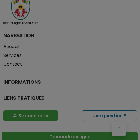
NAVIGATION
Accueil
Services
Contact
INFORMATIONS
LIENS PRATIQUES
Se connecter
Une question ?
Service Public
Demande en ligne
de l'administration togolaise