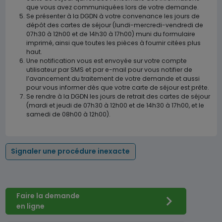
que vous avez communiquées lors de votre demande.
Se présenter à la DGDN à votre convenance les jours de
dépôt des cartes de séjour (lundi-mercredi-vendredi de
07h30 à 12h00 et de 14h30 à 17h00) muni du formulaire
imprimé, ainsi que toutes les pièces à fournir citées plus
haut.
Une notification vous est envoyée sur votre compte
utilisateur par SMS et par e-mail pour vous notifier de
l’avancement du traitement de votre demande et aussi
pour vous informer dès que votre carte de séjour est prête.
Se rendre à la DGDN les jours de retrait des cartes de séjour
(mardi et jeudi de 07h30 à 12h00 et de 14h30 à 17h00, et le
samedi de 08h00 à 12h00).
Signaler une procédure inexacte
Faire la demande
en ligne