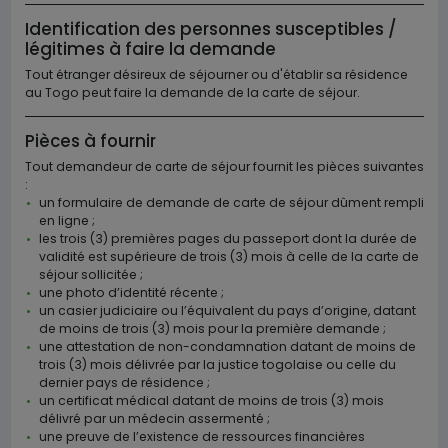
Identification des personnes susceptibles /
légitimes à faire la demande
Tout étranger désireux de séjourner ou d'établir sa résidence
au Togo peut faire la demande de la carte de séjour.
Pièces à fournir
Tout demandeur de carte de séjour fournit les pièces suivantes
:
un formulaire de demande de carte de séjour dûment rempli
en ligne ;
les trois (3) premières pages du passeport dont la durée de
validité est supérieure de trois (3) mois à celle de la carte de
séjour sollicitée ;
une photo d’identité récente ;
un casier judiciaire ou l’équivalent du pays d’origine, datant
de moins de trois (3) mois pour la première demande ;
une attestation de non-condamnation datant de moins de
trois (3) mois délivrée par la justice togolaise ou celle du
dernier pays de résidence ;
un certificat médical datant de moins de trois (3) mois
délivré par un médecin assermenté ;
une preuve de l’existence de ressources financières