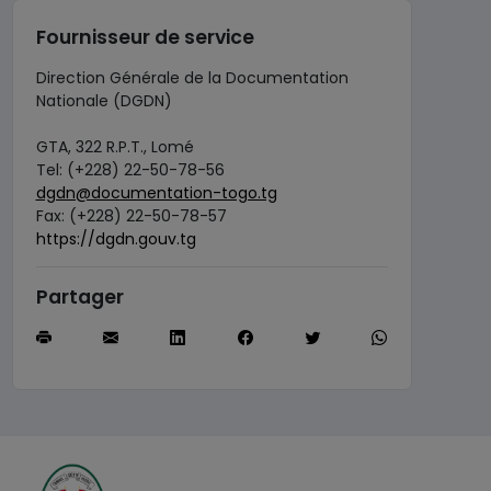
Fournisseur de service
Direction Générale de la Documentation
Nationale (DGDN)
GTA, 322 R.P.T., Lomé
Tel: (+228) 22-50-78-56
dgdn@documentation-togo.tg
Fax: (+228) 22-50-78-57
https://dgdn.gouv.tg
Partager