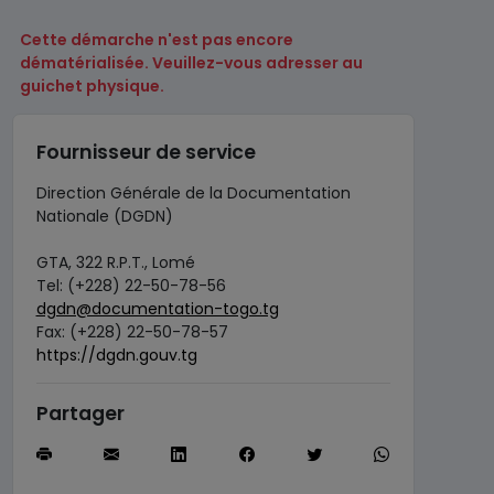
Cette démarche n'est pas encore
dématérialisée. Veuillez-vous adresser au
guichet physique.
Fournisseur de service
Direction Générale de la Documentation
Nationale (DGDN)
GTA, 322 R.P.T., Lomé
Tel: (+228) 22-50-78-56
dgdn@documentation-togo.tg
Fax: (+228) 22-50-78-57
https://dgdn.gouv.tg
Partager