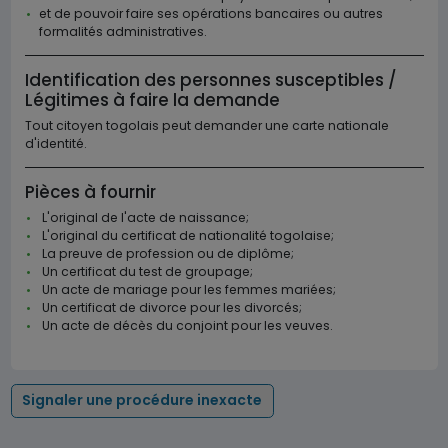
et de pouvoir faire ses opérations bancaires ou autres
formalités administratives.
Identification des personnes susceptibles /
Légitimes à faire la demande
Tout citoyen togolais peut demander une carte nationale
d'identité.
Pièces à fournir
L'original de l'acte de naissance;
L'original du certificat de nationalité togolaise;
La preuve de profession ou de diplôme;
Un certificat du test de groupage;
Un acte de mariage pour les femmes mariées;
Un certificat de divorce pour les divorcés;
Un acte de décès du conjoint pour les veuves.
Signaler une procédure inexacte