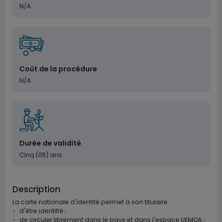
N/A
Coût de la procédure
N/A
Durée de validité
Cinq (05) ans.
Description
La carte nationale d'identité permet à son titulaire :
d'être identifié ;
de circuler librement dans le pays et dans l'espace UEMOA ;