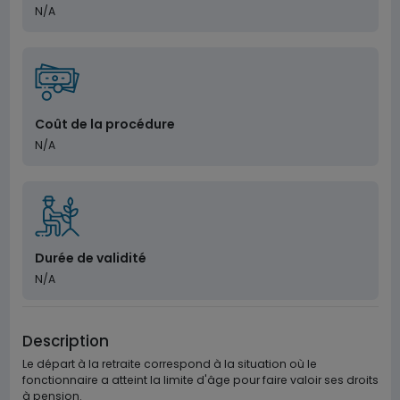
N/A
Coût de la procédure
N/A
Durée de validité
N/A
Description
Le départ à la retraite correspond à la situation où le
fonctionnaire a atteint la limite d'âge pour faire valoir ses droits
à pension.