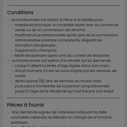
Conditions
Le fonctionnaire est admis d'office à la retraite pour :
Inaptitude physique ou invalidité après avis du conseil de
santé ou de la commission de réforme ;
Insuffisance professionnelle après avis de la commission
administrative paritaire compétente siégeant en
formation disciplinaire ;
Suppression d'emplois ;
Motif disciplinaire après avis du conseil de discipline.
Le fonctionnaire est admis à la retraite sur sa demande :
Lorsqu'il atteint la limite d'âge légale dans son corps ;
A tout moment, s'il est reconnu inapte par les services de
santé ;
Après quinze (15) ans de services au moins avec
jouissance immédiate de la pension proportionnelle
jusqu'à l'âge de la retraite tel qu'il est fixé par son statut.
Pièces à fournir
Une demande signée de l'intéressé indiquant la date
souhaitée adressée au Ministre en charge de la fonction
publique;