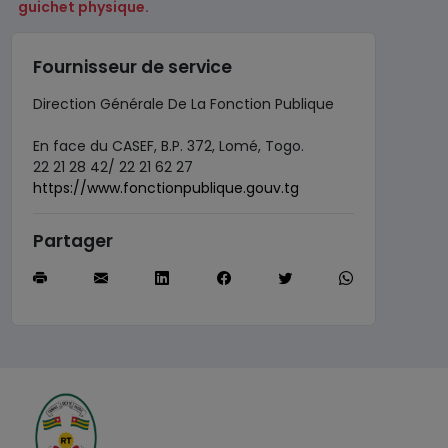
guichet physique.
Fournisseur de service
Direction Générale De La Fonction Publique
En face du CASEF, B.P. 372, Lomé, Togo.
22 21 28 42/ 22 21 62 27
https://www.fonctionpublique.gouv.tg
Partager