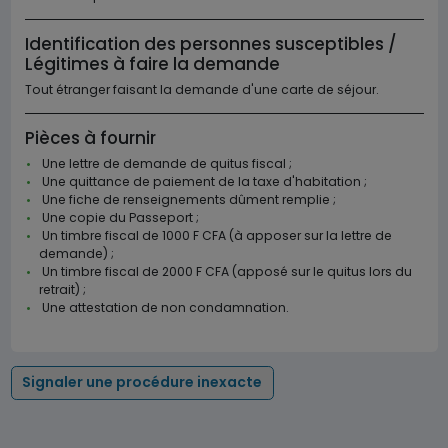
Identification des personnes susceptibles /
Légitimes à faire la demande
Tout étranger faisant la demande d'une carte de séjour.
Pièces à fournir
Une lettre de demande de quitus fiscal ;
Une quittance de paiement de la taxe d'habitation ;
Une fiche de renseignements dûment remplie ;
Une copie du Passeport ;
Un timbre fiscal de 1000 F CFA (à apposer sur la lettre de
demande) ;
Un timbre fiscal de 2000 F CFA (apposé sur le quitus lors du
retrait) ;
Une attestation de non condamnation.
Signaler une procédure inexacte