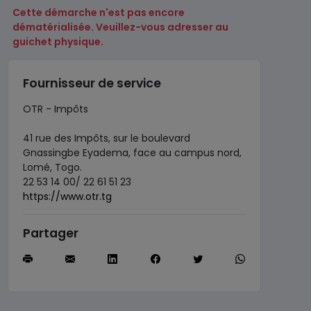
Cette démarche n'est pas encore
dématérialisée. Veuillez-vous adresser au
guichet physique.
Fournisseur de service
OTR - Impôts
41 rue des Impôts, sur le boulevard
Gnassingbe Eyadema, face au campus nord,
Lomé, Togo.
22 53 14 00/ 22 61 51 23
https://www.otr.tg
Partager