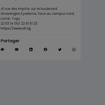
41 rue des Impôts, sur le boulevard
Gnassingbe Eyadema, face au campus nord,
Lomé, Togo.
22 53 14 00/ 22 61 51 23
https://www.otr.tg
Partager