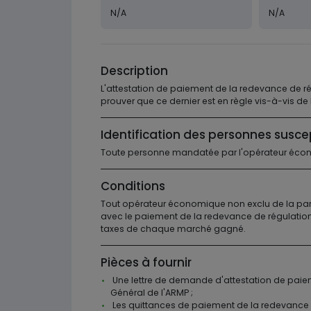
N/A
N/A
Description
L'attestation de paiement de la redevance de r
prouver que ce dernier est en règle vis-à-vis de
Identification des personnes susce
Toute personne mandatée par l'opérateur écon
Conditions
Tout opérateur économique non exclu de la par
avec le paiement de la redevance de régulatio
taxes de chaque marché gagné.
Pièces à fournir
Une lettre de demande d'attestation de paie
Général de l'ARMP ;
Les quittances de paiement de la redevance de