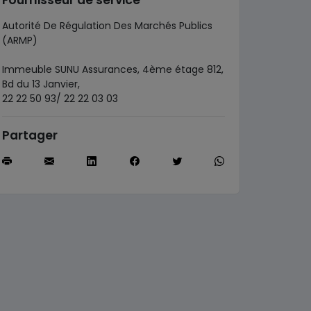
Fournisseur de service
Autorité De Régulation Des Marchés Publics
(ARMP)
Immeuble SUNU Assurances, 4ème étage 812,
Bd du 13 Janvier,
22 22 50 93/ 22 22 03 03
Partager