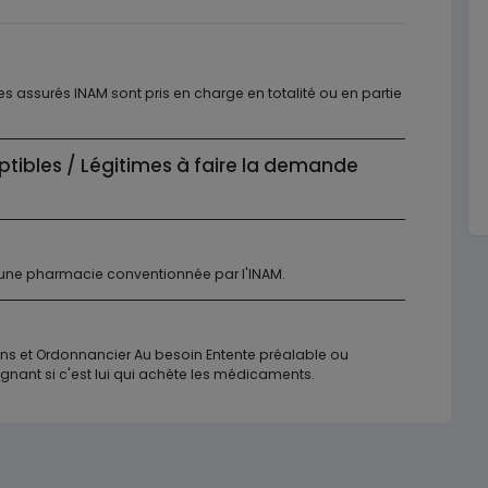
 assurés INAM sont pris en charge en totalité ou en partie
ptibles / Légitimes à faire la demande
 une pharmacie conventionnée par l'INAM.
ins et Ordonnancier Au besoin Entente préalable ou
gnant si c'est lui qui achète les médicaments.