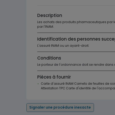
Description
Les achats des produits pharmaceutiques par les
par l'INAM.
Identification des personnes succe
L'assuré INAM ou un ayant-droit.
Conditions
Le porteur de l'ordonnance doit se rendre dans
Pièces à fournir
Carte d'assuré INAM Carnets de feuilles de so
Attestation TPC Carte d'identité de l'accompa
Signaler une procédure inexacte