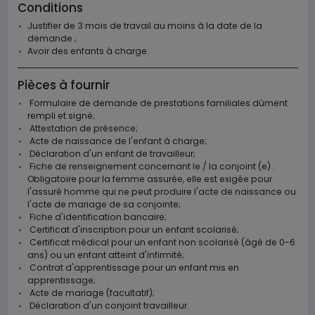
Conditions
Justifier de 3 mois de travail au moins à la date de la
demande ;
Avoir des enfants à charge.
Pièces à fournir
Formulaire de demande de prestations familiales dûment
rempli et signé;
Attestation de présence;
Acte de naissance de l'enfant à charge;
Déclaration d'un enfant de travailleur;
Fiche de renseignement concernant le / la conjoint (e) .
Obligatoire pour la femme assurée, elle est exigée pour
l'assuré homme qui ne peut produire l'acte de naissance ou
l'acte de mariage de sa conjointe;
Fiche d'identification bancaire;
Certificat d'inscription pour un enfant scolarisé;
Certificat médical pour un enfant non scolarisé (âgé de 0-6
ans) ou un enfant atteint d'infirmité;
Contrat d'apprentissage pour un enfant mis en
apprentissage;
Acte de mariage (facultatif);
Déclaration d'un conjoint travailleur.