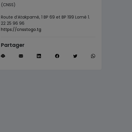
(CNSS)
Route d’Atakpamé, 1 BP 69 et BP 199 Lomé 1.
22 25 96 96
https://cnsstogo.tg
Partager