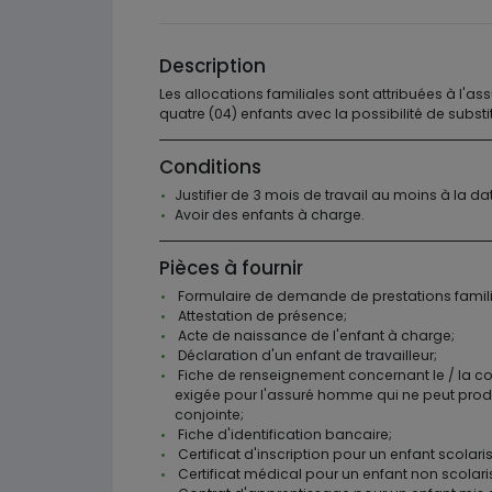
Description
Les allocations familiales sont attribuées à l'a
quatre (04) enfants avec la possibilité de substi
Conditions
Justifier de 3 mois de travail au moins à la d
Avoir des enfants à charge.
Pièces à fournir
Formulaire de demande de prestations famili
Attestation de présence;
Acte de naissance de l'enfant à charge;
Déclaration d'un enfant de travailleur;
Fiche de renseignement concernant le / la conj
exigée pour l'assuré homme qui ne peut produ
conjointe;
Fiche d'identification bancaire;
Certificat d'inscription pour un enfant scolaris
Certificat médical pour un enfant non scolaris