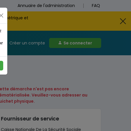
Annuaire de l'administration
FAQ
biométrique et
z
er
Créer un compte
Se connecter
ette démarche n'est pas encore
ématérialisée. Veuillez-vous adresser au
uichet physique.
Fournisseur de service
Caisse Nationale De La Sécurité Sociale