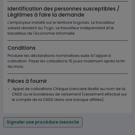
Identification des personnes susceptibles /
Légitimes à faire la demande
L'employeur installé sur le territoire togolais. Le travailleur
salarié résident au Togo. Le travailleur indépendant et le
travailleur de l'économie informelle.
Conditions
Produire les déclarations nominatives suite à l'appel à
cotisation. Payer les cotisations 15 jours maximum après la fin
du mois.
Pièces à fournir
Appel de cotisations Chèque bancaire libellé au nom de la
CNSS ou le bordereau de versement (versement effectué sur
le compte de la CNSS dans une banque affiliée).
Signaler une procédure inexacte