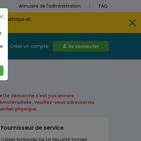
Annuaire de l'administration
FAQ
biométrique et
z
er
Créer un compte
Se connecter
ette démarche n'est pas encore
ématérialisée. Veuillez-vous adresser au
uichet physique.
Fournisseur de service
Caisse Nationale De La Sécurité Sociale