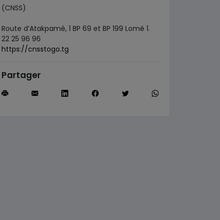
(CNSS)
Route d’Atakpamé, 1 BP 69 et BP 199 Lomé 1.
22 25 96 96
https://cnsstogo.tg
Partager