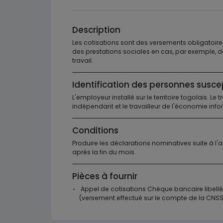
Description
Les cotisations sont des versements obligatoire
des prestations sociales en cas, par exemple, 
travail.
Identification des personnes susce
L'employeur installé sur le territoire togolais. Le 
indépendant et le travailleur de l'économie info
Conditions
Produire les déclarations nominatives suite à l'
après la fin du mois.
Pièces à fournir
Appel de cotisations Chèque bancaire libell
(versement effectué sur le compte de la CNSS