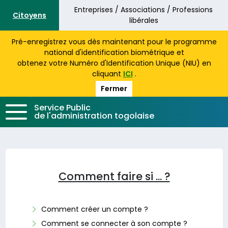
Aller au contenu principal
Entreprises / Associations / Professions
Citoyens
libérales
Pré-enregistrez vous dès maintenant pour le programme
national d'identification biométrique et
obtenez votre Numéro d'Identification Unique (NIU) en
cliquant
ICI
.
Fermer
Service Public
de l'administration togolaise
Comment faire si ... ?
Comment créer un compte ?
Comment se connecter à son compte ?