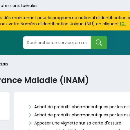
rofessions libérales
us dès maintenant pour le programme national d'identification 
nez votre Numéro d'Identification Unique (NIU) en cliquant
ICI
.
tion
urance Maladie (INAM)
Achat de produits pharmaceutiques par les as
Achat de produits pharmaceutiques par les as
Apposer une vignette sur sa carte d'assuré