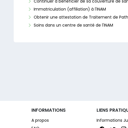
Continuer à bénéficier de sa couverture de sant
Immatriculation (affiliation) à l'INAM
Obtenir une attestation de Traitement de Pat
Soins dans un centre de santé de l'INAM
INFORMATIONS
LIENS PRATIQ
A propos
Informations Ju