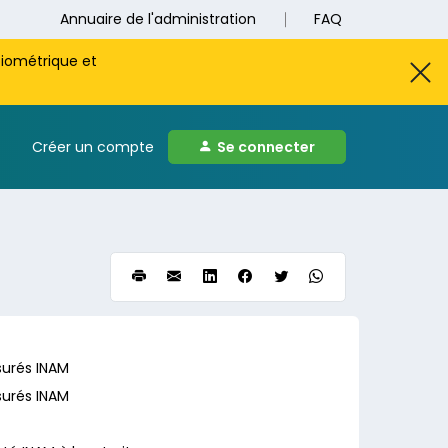
Annuaire de l'administration
FAQ
biométrique et
Créer un compte
Se connecter
surés INAM
surés INAM