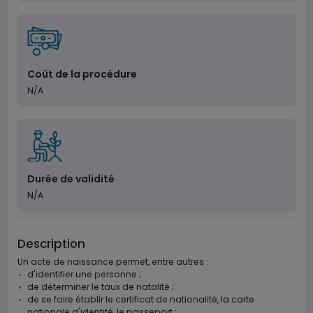
Coût de la procédure
N/A
Durée de validité
N/A
Description
Un acte de naissance permet, entre autres :
d'identifier une personne ;
de déterminer le taux de natalité ;
de se faire établir le certificat de nationalité, la carte
nationale d'identité, le passeport ;