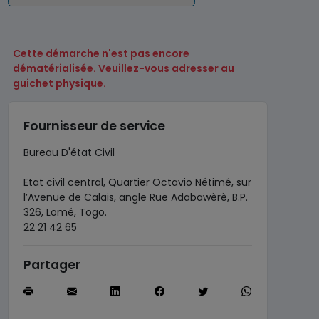
Cette démarche n'est pas encore
dématérialisée. Veuillez-vous adresser au
guichet physique.
Fournisseur de service
Bureau D'état Civil
Etat civil central, Quartier Octavio Nétimé, sur
l’Avenue de Calais, angle Rue Adabawèrè, B.P.
326, Lomé, Togo.
22 21 42 65
Partager