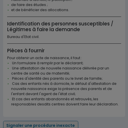
de faire des études ;
et de bénéficier des allocations.
Identification des personnes susceptibles /
Légitimes à faire la demande
Bureau d'Etat civil.
Pièces à fournir
Pour obtenir un acte de naissance, il faut :
Un formulaire à remplir par le déclarant;
Une attestation de nouvelle naissance délivrée par un
centre de santé ou de maternité;
Pièces d'identité des parents ou le livret de famille;
Cas des enfants nés à domicile, le défaut d'attestation de
nouvelle naissance exige la présence des parents et de
l'enfant devant l'agent de l'état civil;
Et cas des enfants abandonnés et retrouvés, les
responsables desdits centres doivent faire leur déclaration.
Signaler une procédure inexacte